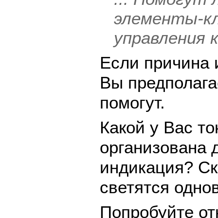
элементы-кл
управления 
Если причина 
Вы предполагае
помогут.
Какой у Вас то
организована 
индикация? Ск
светятся одно
Попробуйте от