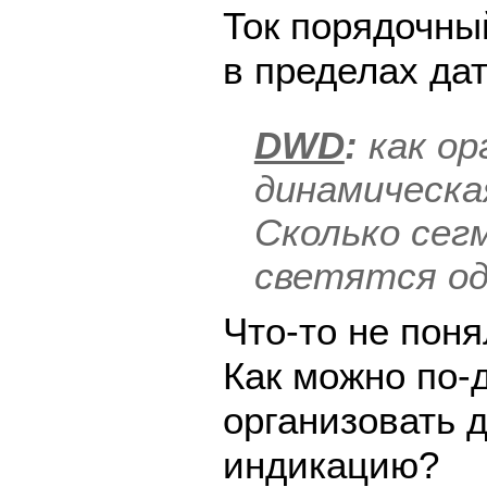
Ток порядочны
в пределах да
DWD
:
как ор
динамическа
Сколько сег
светятся о
Что-то не поня
Как можно по-
организовать 
индикацию?