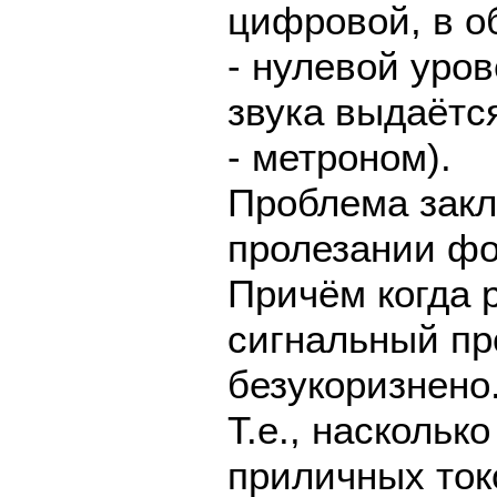
цифровой, в о
- нулевой уров
звука выдаётс
- метроном).
Проблема закл
пролезании фо
Причём когда 
сигнальный пр
безукоризнено
Т.е., наскольк
приличных токо