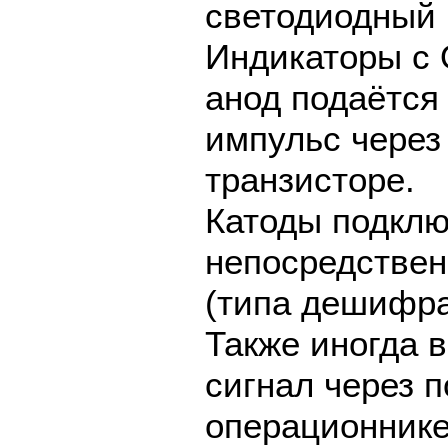
светодиодный 
Индикаторы с 
анод подаётс
импульс через
транзисторе.
Катоды подкл
непосредствен
(типа дешифра
Также иногда 
сигнал через 
операционнике 