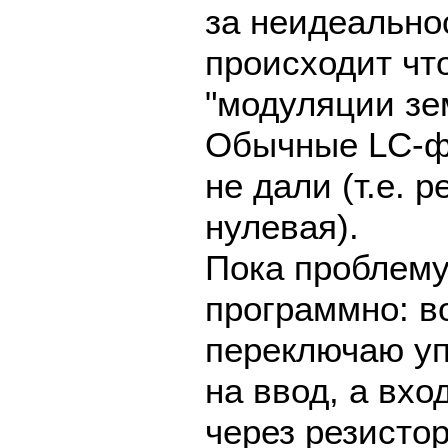
за неидеально
происходит что
"модуляции зе
Обычные LC-ф
не дали (т.е. 
нулевая).
Пока проблему
программно: в
переключаю у
на ввод, а вхо
через резистор