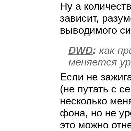
Ну а количест
зависит, разум
выводимого си
DWD
:
как пр
меняется ур
Если не зажига
(не путать с се
несколько мен
фона, но не у
это можно отне