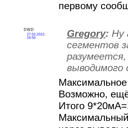
первому сооб
DWD
Gregory
:
Ну 
27.02.2022,
16:50
сегментов з
разумеется,
выводимого 
Максимальное 
Возможно, ещё
Итого 9*20мА=
Максимальный