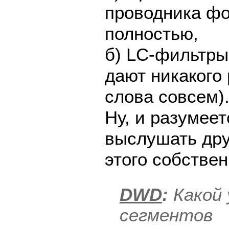
проводника фо
полностью,
б) LC-фильтры
дают никакого 
слова совсем)
Ну, и разумеет
выслушать дру
этого собствен
DWD
:
Какой 
сегментов