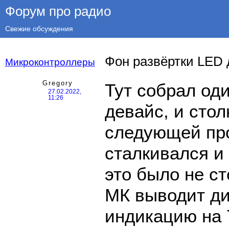
Форум про радио
Свежие обсуждения
Фон развёртки LED
Микроконтроллеры
Gregory
Тут собрал од
27.02.2022,
11:26
девайс, и стол
следующей про
сталкивался и 
это было не ст
МК выводит д
индикацию на 