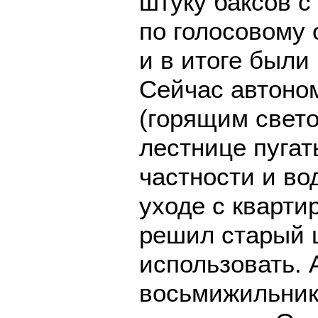
штуку баксов с
по голосовому 
и в итоге были
Сейчас автоном
(горящим свет
лестнице пугат
частности и во
уходе с кварт
решил старый
использовать. 
восьмижильник