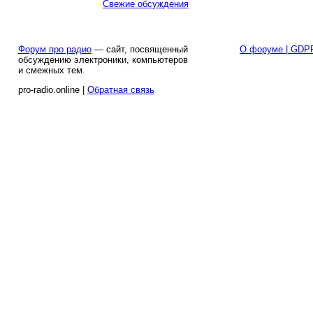
Свежие обсуждения
Форум про радио
— сайт, посвященный
О форуме | GDP
обсуждению электроники, компьютеров
и смежных тем.
pro-radio.online |
Обратная связь