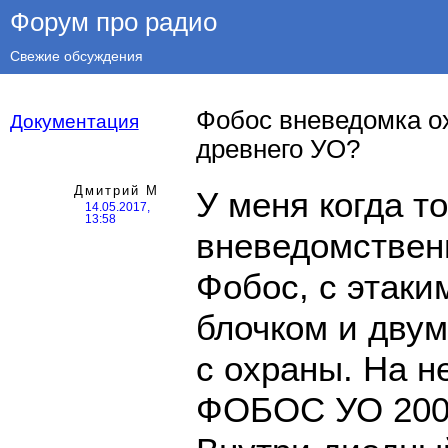
Форум про радио
Свежие обсуждения
Фобос вневедомка о
Документация
древнего УО?
Дмитрий М
У меня когда т
14.05.2017,
13:58
вневедомственн
Фобос, с этаки
блочком и двум
с охраны. На н
ФОБОС УО 2000