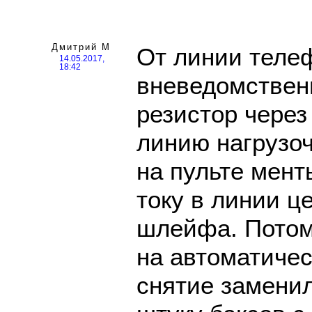
Дмитрий М
От линии теле
14.05.2017,
18:42
вневедомствен
резистор через
линию нагрузо
на пульте мент
току в линии ц
шлейфа. Потом
на автоматичес
снятие заменил