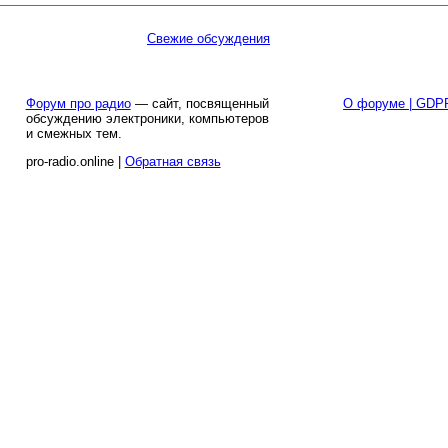
Свежие обсуждения
Форум про радио
— сайт, посвященный
О форуме | GDP
обсуждению электроники, компьютеров
и смежных тем.
pro-radio.online |
Обратная связь