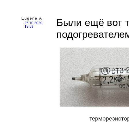
Eugene.A
Были ещё вот т
25.10.2020,
19:59
подогревателе