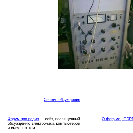
Свежие обсуждения
Форум про радио
— сайт, посвященный
О форуме | GDP
обсуждению электроники, компьютеров
и смежных тем.