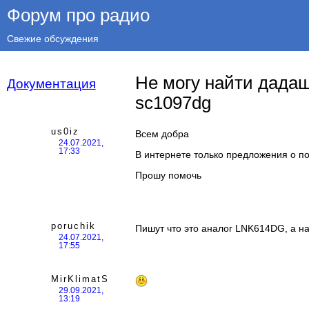
Форум про радио
Свежие обсуждения
Не могу найти дада
Документация
sc1097dg
us0iz
Всем добра
24.07.2021,
17:33
В интернете только предложения о по
Прошу помочь
poruchik
Пишут что это аналог LNK614DG, а на 
24.07.2021,
17:55
MirKlimatS
29.09.2021,
13:19