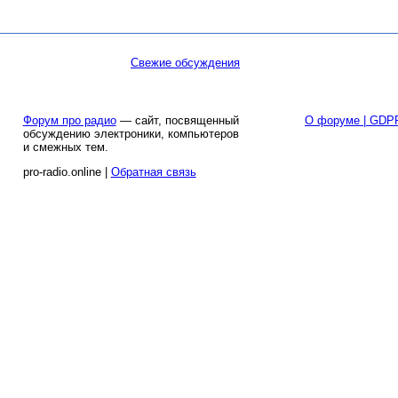
Свежие обсуждения
Форум про радио
— сайт, посвященный
О форуме | GDP
обсуждению электроники, компьютеров
и смежных тем.
pro-radio.online |
Обратная связь