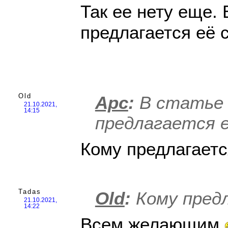
Так ее нету еще. 
предлагается её с
Old
Арс
:
В статье к
21.10.2021,
14:15
предлагается 
Кому предлагает
Tadas
Old
:
Кому пред
21.10.2021,
14:22
Всем желающим