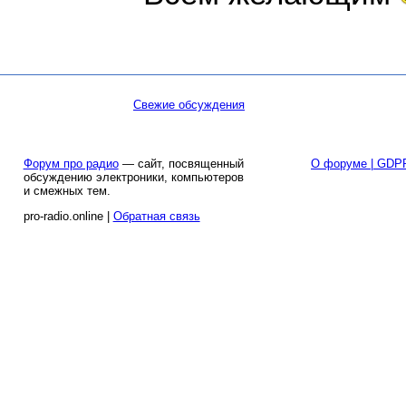
Свежие обсуждения
Форум про радио
— сайт, посвященный
О форуме | GDP
обсуждению электроники, компьютеров
и смежных тем.
pro-radio.online |
Обратная связь