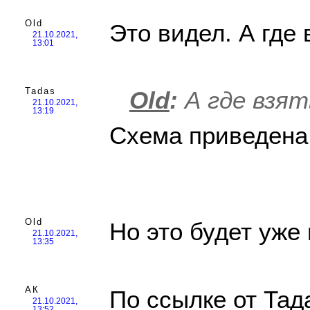
Old
Это видел. А где
21.10.2021,
13:01
Tadas
Old
:
А где взят
21.10.2021,
13:19
Схема приведена
Old
Но это будет уже 
21.10.2021,
13:35
АК
По ссылке от Тад
21.10.2021,
13:52