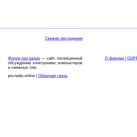
Свежие обсуждения
Форум про радио
— сайт, посвященный
О форуме | GDP
обсуждению электроники, компьютеров
и смежных тем.
pro-radio.online |
Обратная связь