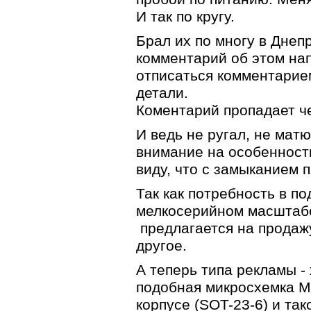
И так по кругу.
Брал их по многу в Днеп
комментарий об этом нап
отписаться комментарие
детали.
Коментарий пропадает че
И ведь не ругал, не матю
внимание на особенность 
виду, что с замыканием п
Так как потребность в п
мелкосерийном масштабе
предлагается на продажу
другое.
А теперь типа рекламы -
подобная микросхемка 
корпусе (SOT-23-6) и так