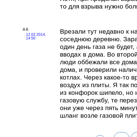
то для взрыва нужно бол
АК
Врезали тут недавно к н
12.02.2014,
соседнюю деревню. Зара
14:50
один день газа не будет,
вводах в дома. Во второй
люди оббежали все дома,
дома, и проверили налич
котлах. Через какое-то в
воздух из плиты. Я так по
из конфорок шипело, но н
газовую службу, те пере
они уже через пять мину
шланг возле газовой плит