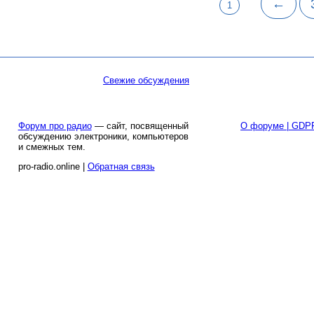
←
1
Свежие обсуждения
Форум про радио
— сайт, посвященный
О форуме | GDP
обсуждению электроники, компьютеров
и смежных тем.
pro-radio.online |
Обратная связь