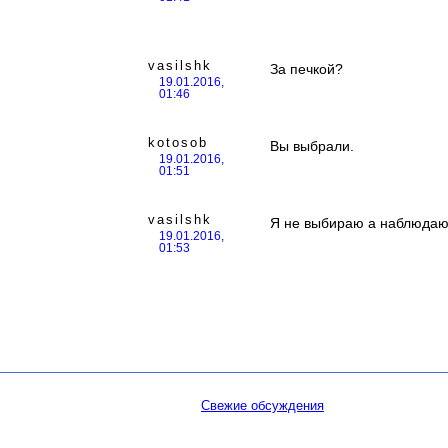
vasilshk
За печкой?
19.01.2016,
01:46
kotosob
Вы выбрали.
19.01.2016,
01:51
vasilshk
Я не выбираю а наблюда
19.01.2016,
01:53
Свежие обсуждения