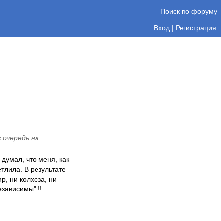
Поиск по форуму
Вход
|
Регистрация
в очередь на
 думал, что меня, как
тлила. В результате
р, ни колхоза, ни
езависимы"!!!