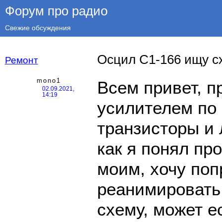
Форум про радио
Свежие обсуждения
Осцил С1-166 ищу с
Ремонт
mono1
Всем привет, п
02.09.2021,
14:19
усилителем по 
транзисторы и 
как я понял пр
моим, хочу поп
реанимировать,
схему, может е