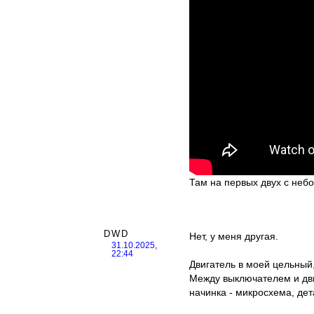
Там на первых двух с неб
DWD
Нет, у меня другая.
31.10.2025,
22:44
Двигатель в моей цельный,
Между выключателем и дви
начинка - микросхема, дет