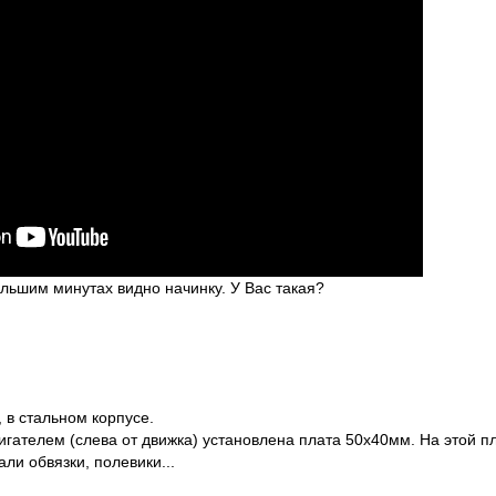
ольшим минутах видно начинку. У Вас такая?
 в стальном корпусе.
гателем (слева от движка) установлена плата 50х40мм. На этой пл
али обвязки, полевики...