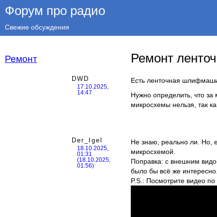
Форум про радио
Свежие обсуждения
Ремонт ленто
Ремонт
DWD
Есть ленточная шлифмашин
17.10.2025,
14:47
Нужно определить, что за
микросхемы нельзя, так ка
Der_Igel
Не знаю, реально ли. Но, 
18.10.2025,
микросхемой.
01:31
(18.10.2025,
Поправка: с внешним видо
01:56)
было бы всё же интересно
P.S.: Посмотрите видео по