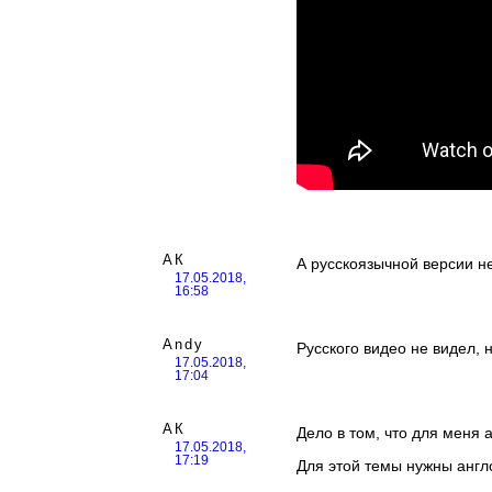
АК
А русскоязычной версии н
17.05.2018,
16:58
Andy
Русского видео не видел, 
17.05.2018,
17:04
АК
Дело в том, что для меня а
17.05.2018,
17:19
Для этой темы нужны англ