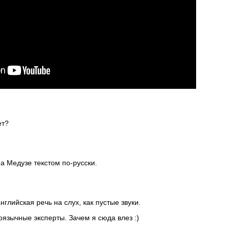
ет?
на Медузе текстом по-русски.
нглийская речь на слух, как пустые звуки.
оязычные эксперты. Зачем я сюда влез :)