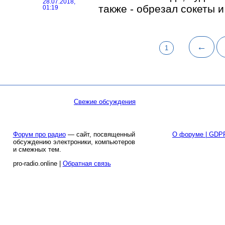
28.07.2018,
также - обрезал сокеты 
01:19
←
1
Свежие обсуждения
Форум про радио
— сайт, посвященный
О форуме | GDP
обсуждению электроники, компьютеров
и смежных тем.
pro-radio.online |
Обратная связь