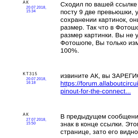
АК
Сходил по вашей ссылке 
20.07.2018,
посту 9 две превьюшки, 
15:34
сохранении картинок, он
размер. Так что в Фотош
размер картинки. Вы не 
Фотошопе, Вы только из
100%.
KT315
извините АК, вы ЗАРЕ
20.07.2018,
https://forum.allaboutcirc
16:18
pinout-for-the-connect...
АК
В предыдущем сообщени
27.07.2018,
знак в конце ссылки. Это
15:50
странице, зато его видно 