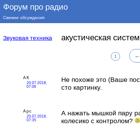
Форум про радио
Свежие обсуждения
акустическая систе
Звуковая техника
1
АК
Не похоже это (Ваше пос
20.07.2018,
сто картинку.
07:06
Арс
А нажать мышкой пару ра
20.07.2018,
колесико с контролом?
07:35