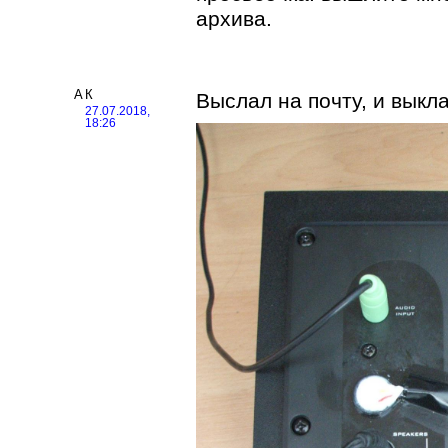
архива.
АК
Выслал на почту, и выкл
27.07.2018,
18:26