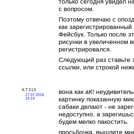
только сегодня увидел н
с вопросом.
Поэтому отвечаю с опоз
как зарегистрированный 
Фейсбук. Только после э
рисунки в увеличенном в
регистрировался.
Следующий раз ставьте 
ссылки, или строкой ниж
KT315
вона как аК! неудивитель
27.07.2018,
картинку показанную мик
16:19
сабаки делают - не зарег
недоступно. а зарегишьс
будем мелко пакостить.
просьбочка. вышлите мне 