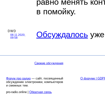
равно менять конт
в помойку.
DWD
Обсуждалось
уже.
08.11.2020,
09:58
Свежие обсуждения
Форум про радио
— сайт, посвященный
О форуме | GDP
обсуждению электроники, компьютеров
и смежных тем.
pro-radio.online |
Обратная связь