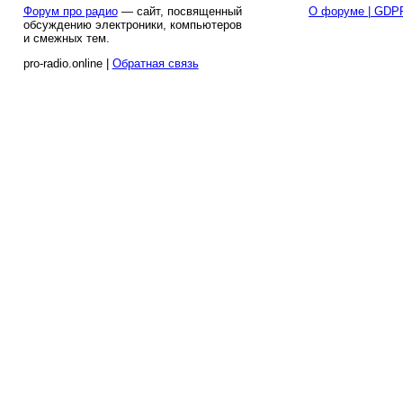
Форум про радио
— сайт, посвященный
О форуме | GDP
обсуждению электроники, компьютеров
и смежных тем.
pro-radio.online |
Обратная связь