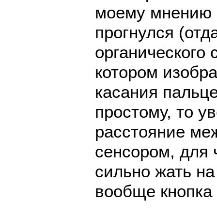
моему мнению 
прогнулся (отд
органического 
котором изобра
касания пальце
простому, то у
расстояние ме
сенсором, для 
сильно жать на
вообще кнопка 