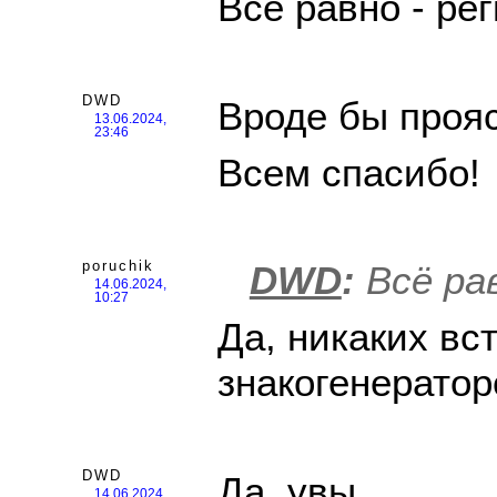
Всё равно - ре
DWD
Вроде бы прояс
13.06.2024,
23:46
Всем спасибо!
poruchik
DWD
:
Всё рав
14.06.2024,
10:27
Да, никаких вс
знакогенератор
DWD
Да, увы...
14.06.2024,