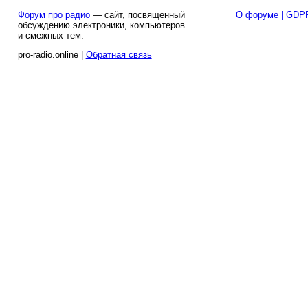
Форум про радио
— сайт, посвященный
О форуме | GDP
обсуждению электроники, компьютеров
и смежных тем.
pro-radio.online |
Обратная связь