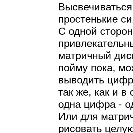
Высвечиваться
простенькие с
С одной сторон
привлекательн
матричный дисп
пойму пока, мо
выводить цифр
так же, как и 
одна цифра - о
Или для матрич
рисовать целу