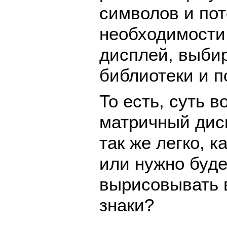
символов и пот
необходимости
дисплей, выби
библиотеки и п
То есть, суть в
матричный дис
так же легко, 
или нужно буд
вырисовывать 
знаки?