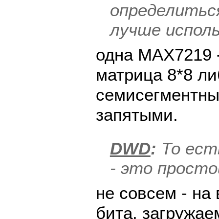
определиться
лучше испол
одна MAX7219 
матрица 8*8 ли
семисегментны
запятыми.
DWD
:
То ест
- это просто
не совсем - на 
бита, загружа