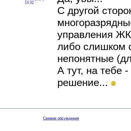
15:32
С другой сторон
многоразрядны
управления ЖК
либо слишком 
непонятные (дл
А тут, на тебе -
решение...
Свежие обсуждения