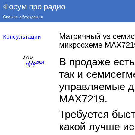
Форум про радио
Свежие обсуждения
Матричный vs семис
Консультации
микросхеме MAX721
DWD
В продаже есть
13.06.2024,
18:17
так и семисегм
управляемые 
MAX7219.
Требуется быст
какой лучше ис