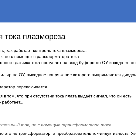
я тока плазмореза
ть, как работает контроль тока плазмореза.
к, но с помощью трансформатора тока.
ионного датчика тока поступает на вход буферного ОУ и сюда же п
.
ильтр на ОУ, выходное напряжение которого выпрямляется диодом
паратор переключается.
в том, что при отсутствии тока плата выдаёт сигнал, что он есть.
 работает...
стоянный ток, но с помощью трансформатора тока.
то это не трансформатор, а преобразователь ток-индуктивность. У