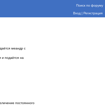
Поиск по форуму
Вход
|
Регистрация
одаётся меандр с
 и подаётся на
величение постоянного