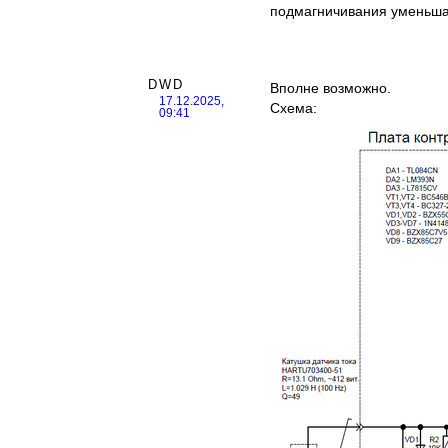
подмагничивания уменьша
DWD
Вполне возможно.
17.12.2025,
Схема:
09:41