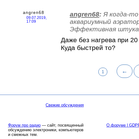
angren68
angren68
:
Я когда-то
09.07.2019,
аквариумный аэрато
17:09
Эффективная штука
Даже без нагрева при 20
Куда быстрей то?
←
1
Свежие обсуждения
Форум про радио
— сайт, посвященный
О форуме | GDP
обсуждению электроники, компьютеров
и смежных тем.