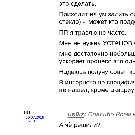
это сделать.
Приходит на ум залить с
стекло) - может кто под
ПП я травлю не часто.
Мне не нужна УСТАНОВК
Мне достаточно небольшо
ускоряет процесс это од
Надеюсь получу совет, к
В интернете по специфи
не нашел, кроме аквариу
ПВГ
us0iz
:
Спасибо Всем 
09.07.2019,
16:19
А чё решили?