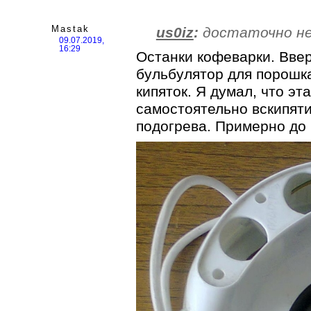
Mastak
us0iz
:
достаточно не
09.07.2019,
16:29
Останки кофеварки. Вве
бульбулятор для порошка
кипяток. Я думал, что э
самостоятельно вскипятит
подогрева. Примерно до 