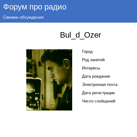
Форум про радио
Свежие обсуждения
Bul_d_Ozer
Город
Род занятий
Интересы
Дата рождения
Электронная почта
Дата регистрации
Число сообщений