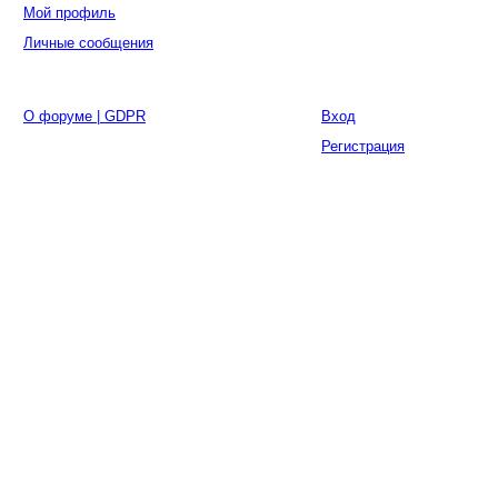
Мой профиль
Личные сообщения
О форуме | GDPR
Вход
Регистрация