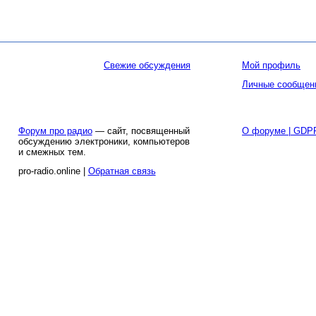
Свежие обсуждения
Мой профиль
Личные сообщен
Форум про радио
— сайт, посвященный
О форуме | GDP
обсуждению электроники, компьютеров
и смежных тем.
pro-radio.online |
Обратная связь