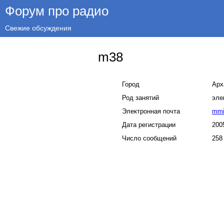
Форум про радио
Свежие обсуждения
m38
Город
Арх
Род занятий
эле
Электронная почта
mmi
Дата регистрации
200
Число сообщений
258