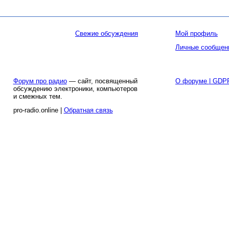
Свежие обсуждения
Мой профиль
Личные сообщен
Форум про радио
— сайт, посвященный
О форуме | GDP
обсуждению электроники, компьютеров
и смежных тем.
pro-radio.online |
Обратная связь