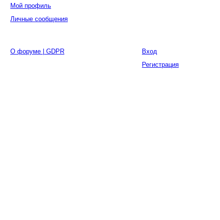
Мой профиль
Личные сообщения
О форуме | GDPR
Вход
Регистрация