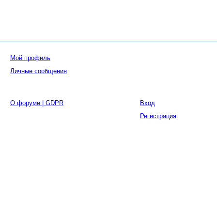
Мой профиль
Личные сообщения
О форуме | GDPR
Вход
Регистрация