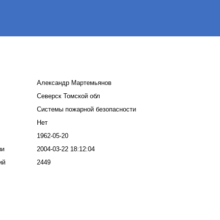
Александр Мартемьянов
Северск Томской обл
Системы пожарной безопасности
Нет
1962-05-20
ии
2004-03-22 18:12:04
ий
2449