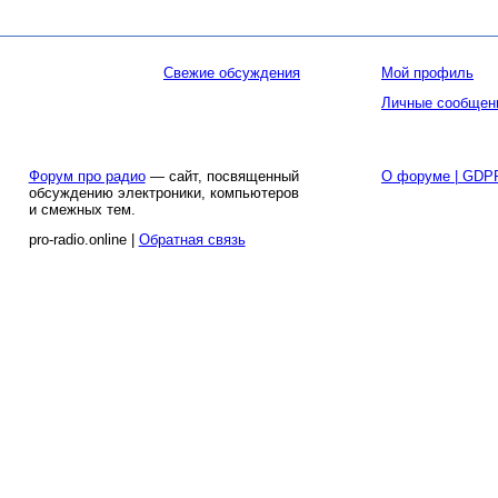
Свежие обсуждения
Мой профиль
Личные сообщен
Форум про радио
— сайт, посвященный
О форуме | GDP
обсуждению электроники, компьютеров
и смежных тем.
pro-radio.online |
Обратная связь