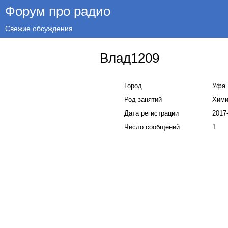
Форум про радио
Свежие обсуждения
Влад1209
Город
Уфа
Род занятий
Хими
Дата регистрации
2017-
Число сообщений
1