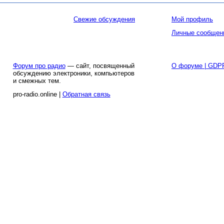
Свежие обсуждения
Мой профиль
Личные сообщен
Форум про радио
— сайт, посвященный
О форуме | GDP
обсуждению электроники, компьютеров
и смежных тем.
pro-radio.online |
Обратная связь