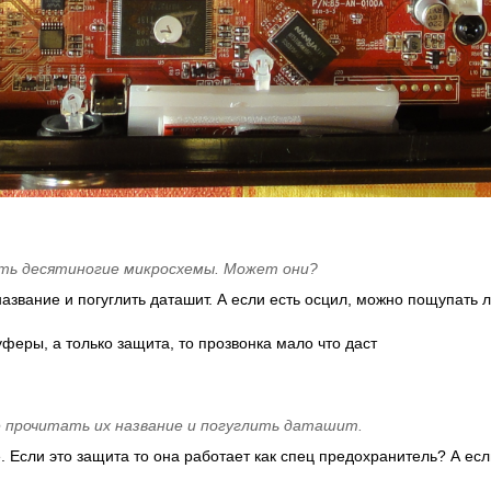
ть десятиногие микросхемы. Может они?
азвание и погуглить даташит. А если есть осцил, можно пощупать 
буферы, а только защита, то прозвонка мало что даст
прочитать их название и погуглить даташит.
. Если это защита то она работает как спец предохранитель? А есл