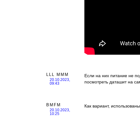
LLL MMM
Если на них питание не по
20.10.2023,
посмотреть даташит на са
09:43
BMFM
Как вариант, использован
20.10.2023,
10:25