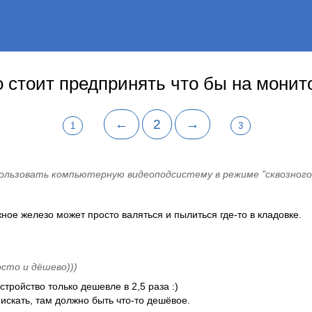
то стоит предпринять что бы на мони
←
2
→
1
3
ользовать компьютерную видеоподсистему в режиме "сквозного 
ное железо может просто валяться и пылиться где-то в кладовке.
осто и дёшево)))
устройство только дешевле в 2,5 раза :)
искать, там должно быть что-то дешёвое.