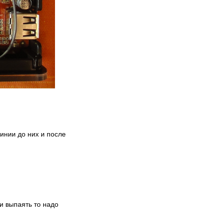
линии до них и после
и выпаять то надо