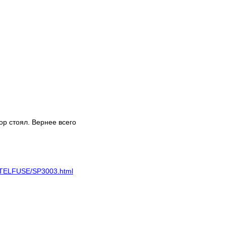
ор стоял. Вернее всего
LITTELFUSE/SP3003.html