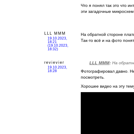
Что я понял так это что 
эти загадочные микросхем
LLL MMM
На обратной стороне плат
19.10.2023,
Так-то всё и на фото поня
18:21
(19.10.2023,
18:32)
revievier
LLL MMM
:
На обратн
19.10.2023,
Фотографировал давно. Не 
18:28
посмотреть.
Хорошее видео на эту тему