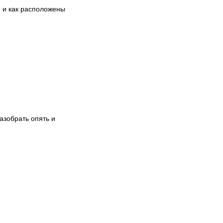
м и как расположены
азобрать опять и