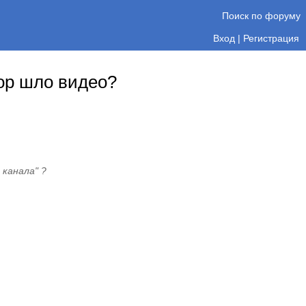
Поиск по форуму
Вход
|
Регистрация
тор шло видео?
канала" ?