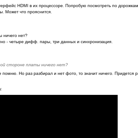
интерфейс HDMI в их процессоре. Попробую посмотреть по дорожка
ы. Может что прояснится.
ы ничего нет?
тно - четыре дифф. пары, три данных и синхронизация.
ой стороне платы ничего нет?
помню. Но раз разбирал и нет фото, то значит ничего. Придется р
.