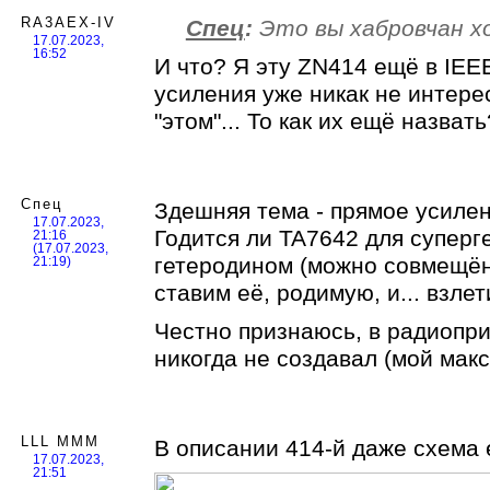
RA3AEX-IV
Спец
:
Это вы хабровчан х
17.07.2023,
16:52
И что? Я эту ZN414 ещё в IEE
усиления уже никак не интере
"этом"... То как их ещё назвать
Спец
Здешняя тема - прямое усилен
17.07.2023,
Годится ли TA7642 для суперг
21:16
(17.07.2023,
гетеродином (можно совмещённ
21:19)
ставим её, родимую, и... взле
Честно признаюсь, в радиопри
никогда не создавал (мой мак
LLL MMM
В описании 414-й даже схема 
17.07.2023,
21:51