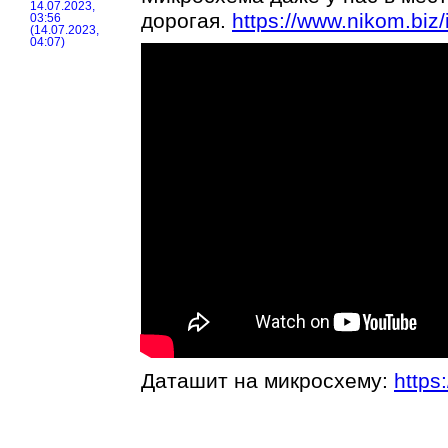
14.07.2023,
дорогая.
https://www.nikom.bi
03:56
(14.07.2023,
04:07)
Даташит на микросхему:
https