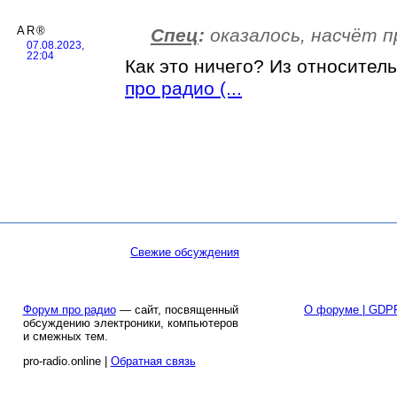
AR®
Спец
:
оказалось, насчёт п
07.08.2023,
22:04
Как это ничего? Из относител
про радио (...
Свежие обсуждения
Форум про радио
— сайт, посвященный
О форуме | GDP
обсуждению электроники, компьютеров
и смежных тем.
pro-radio.online |
Обратная связь