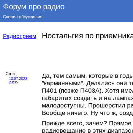
Форум про радио
Свежие обсуждения
Ностальгия по приемник
Радиоприем
Спец
Да, тем самым, которые в год
13.07.2023,
"карманными". Делались они т
23:35
П401 (позже П403А). Хотя им
габаритах создать и на лампа
малодоступны. Прошерстил раз
Вообще ничего. Ну что ж, созд
Прежде всего, зачем? Прямое 
радиовещание в этих диапазо