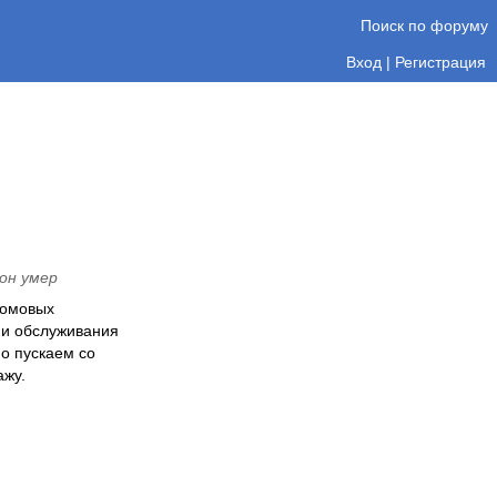
Поиск по форуму
Вход
|
Регистрация
 он умер
 домовых
 и обслуживания
но пускаем со
ажу.