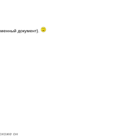
сьменный документ).
охоже он