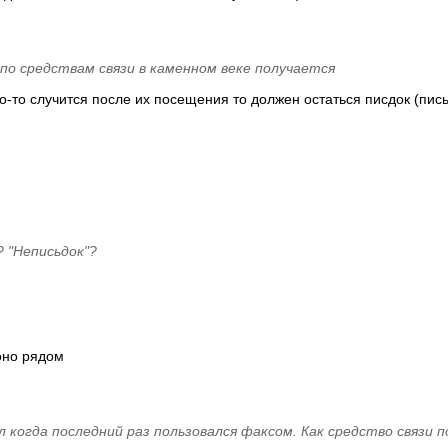
по средствам связи в каменном веке получается
что-то случится после их посещения то должен остаться писдок (пи
 "Неписьдок"?
оно рядом
 когда последний раз пользовался факсом. Как средство связи п