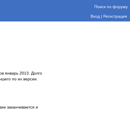
Поиск по форуму
Вход
|
Регистрация
ов январь 2013. Долго
чшего по их версии.
зии заканчивается и