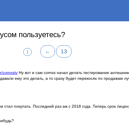
усом пользуетесь?
←
13
1
r/comsstv
Ну вот и сам comss начал делать тестирование антишник
е давали ему это делать, а то сразу будет перекосяк по продажам лу
 стал покупать. Последний раз аж с 2018 года. Теперь срок лицен
нибудь?