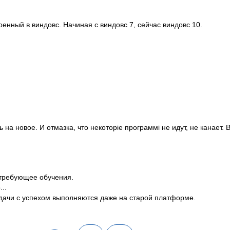
енный в виндовс. Начиная с виндовс 7, сейчас виндовс 10.
на новое. И отмазка, что некоторіе программі не идут, не канает. В
, требующее обучения.
..
дачи с успехом выполняются даже на старой платформе.