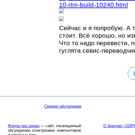
10-rtm-build-10240.html
Сейчас и я попробую. А 
стоит. Всё хорошо, но из
Что то надо перевести, п
гуглята севис-переводчи
Свежие обсуждения
Форум про радио
— сайт, посвященный
О форуме | GDP
обсуждению электроники, компьютеров
и смежных тем.