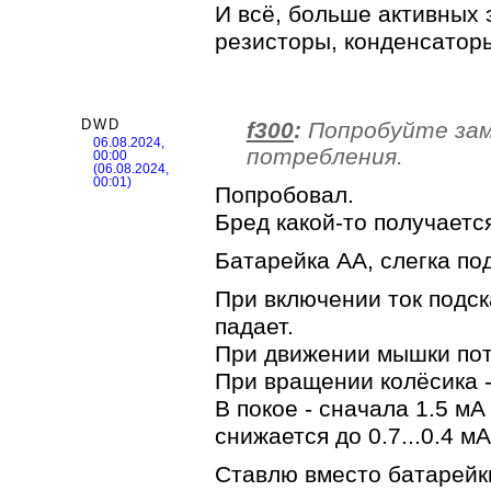
И всё, больше активных 
резисторы, конденсаторы
DWD
f300
:
Попробуйте за
06.08.2024,
потребления.
00:00
(06.08.2024,
00:01)
Попробовал.
Бред какой-то получается
Батарейка АА, слегка по
При включении ток подск
падает.
При движении мышки потр
При вращении колёсика - 
В покое - сначала 1.5 мА
снижается до 0.7...0.4 мА
Ставлю вместо батарейк