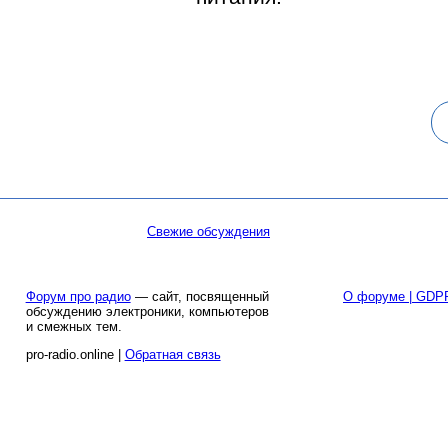
Свежие обсуждения
Форум про радио
— сайт, посвященный
О форуме | GDP
обсуждению электроники, компьютеров
и смежных тем.
pro-radio.online |
Обратная связь