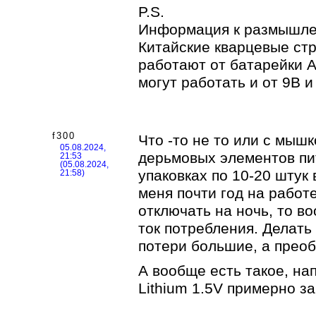
P.S.
Информация к размышле
Китайские кварцевые ст
работают от батарейки А
могут работать и от 9В и
f300
Что -то не то или с мышк
05.08.2024,
дерьмовых элементов пи
21:53
(05.08.2024,
упаковках по 10-20 штук 
21:58)
меня почти год на работ
отключать на ночь, то в
ток потребления. Делать 
потери большие, а преоб
А вообще есть такое, н
Lithium 1.5V примерно за