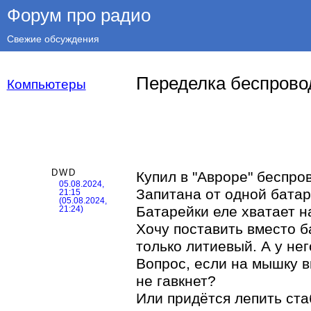
Форум про радио
Свежие обсуждения
Переделка беспровод
Компьютеры
DWD
Купил в "Авроре" беспро
05.08.2024,
Запитана от одной батар
21:15
(05.08.2024,
Батарейки еле хватает н
21:24)
Хочу поставить вместо б
только литиевый. А у не
Вопрос, если на мышку в
не гавкнет?
Или придётся лепить ста