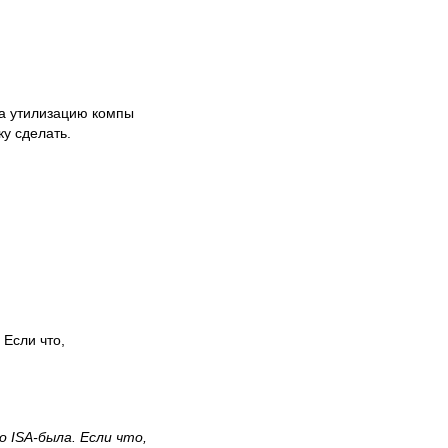
на утилизацию компы
ку сделать.
 Если что,
 ISA-была. Если что,