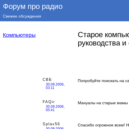
Форум про радио
Свежие обсуждения
Старое компью
Компьютеры
руководства и
СВБ
Попробуйте поискать на с
30.09.2006,
03:11
FAQir
Мануалы на старые мамы
30.09.2006,
05:41
Splav56
Спасибо огромное всем! Н
30.09.2006,