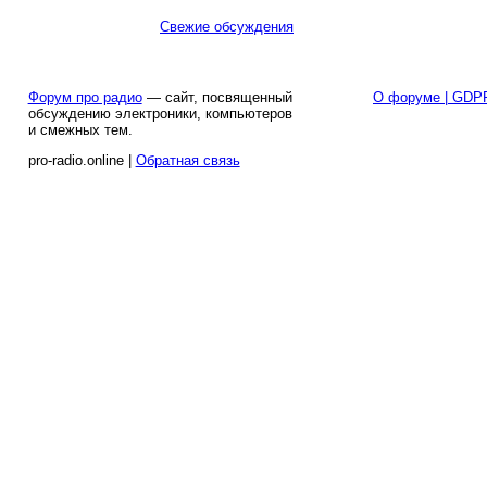
Свежие обсуждения
Форум про радио
— сайт, посвященный
О форуме | GDP
обсуждению электроники, компьютеров
и смежных тем.
pro-radio.online |
Обратная связь