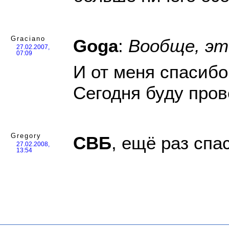
Graciano
Goga
:
Вообще, эт
27.02.2007,
07:09
И от меня спасибо
Сегодня буду пров
Gregory
СВБ
, ещё раз спа
27.02.2008,
13:54