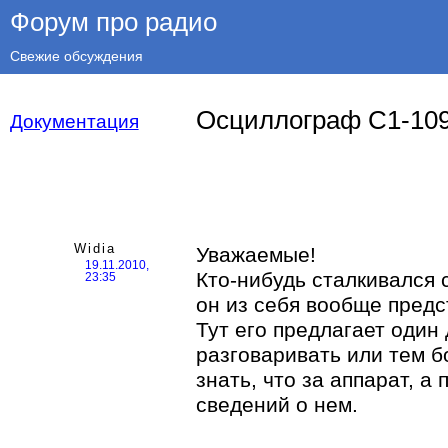
Форум про радио
Свежие обсуждения
Осциллограф С1-10
Документация
Widia
Уважаемые!
19.11.2010,
Кто-нибудь сталкивался 
23:35
он из себя вообще предс
Тут его предлагает один
разговаривать или тем б
знать, что за аппарат, а 
сведений о нем.