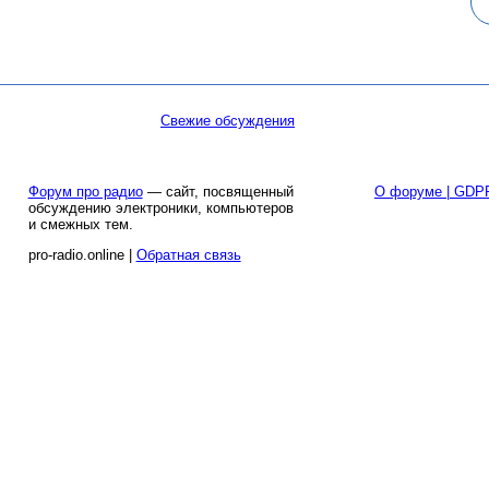
Свежие обсуждения
Форум про радио
— сайт, посвященный
О форуме | GDP
обсуждению электроники, компьютеров
и смежных тем.
pro-radio.online |
Обратная связь