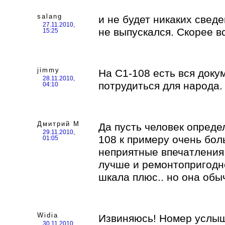
salang
и не будет никаких сведе
27.11.2010,
не выпускался. Скорее в
15:25
jimmy
На С1-108 есть вся доку
28.11.2010,
потрудиться для народа.
04:10
Дмитрий М
Да пусть человек опреде
29.11.2010,
108 к примеру очень бо
01:05
неприятные впечатления,
лучше и ремонтопригодн
шкала плюс.. но она обы
Widia
Извиняюсь! Номер услыш
30.11.2010,