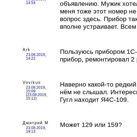
объявлению. Мужик хотел
14:54
меня тоже этот номер не
вопрос здесь. Прибор так
вполне устраивает. Всем
Ark
Пользуюсь прибором 1С-
23.08.2019,
прибор, ремонтировал 2 
14:22
Vovikus
Наверно какой-то редкий
23.08.2019,
нём не слышал. Интересн
15:09
(23.08.2019,
Гугл находит Я4С-109.
15:12)
Дмитрий М
Может 129 или 159?
23.08.2019,
19:13