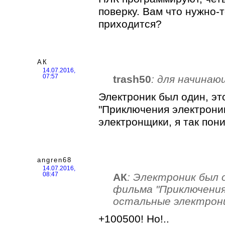
поверку. Вам что нужно-
приходится?
АК
14.07.2016,
trash50
: для начина
07:57
Электроник был один, эт
"Приключения электроник
электронщики, я так пон
angren68
14.07.2016,
АК
: Электроник был 
08:47
фильма "Приключения
остальные электронщ
+100500! Но!..