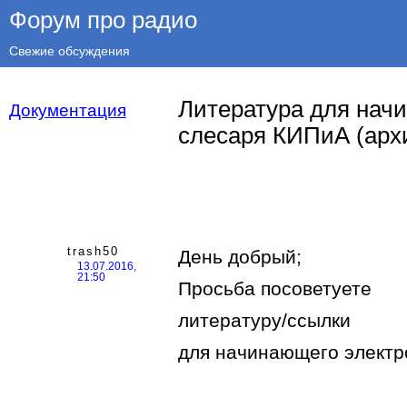
Форум про радио
Свежие обсуждения
Литература для нач
Документация
слесаря КИПиА (арх
trash50
День добрый;
13.07.2016,
21:50
Просьба посоветуете
литературу/ссылки
для начинающего электро