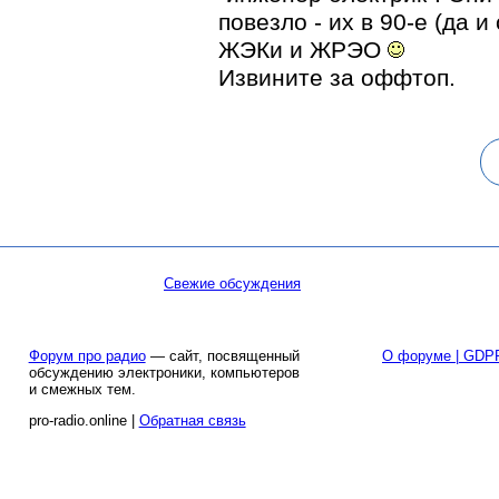
повезло - их в 90-е (да и
ЖЭКи и ЖРЭО
Извините за оффтоп.
Свежие обсуждения
Форум про радио
— сайт, посвященный
О форуме | GDP
обсуждению электроники, компьютеров
и смежных тем.
pro-radio.online |
Обратная связь