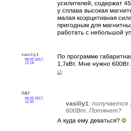
усилителей, содержат 4
у сплава высокая магнит
малая коэрцитивная сила,
пригодным для магнитны
работать с небольшой 
vasiliy1
По программе габаритна
06.05.2017,
1,7кВт. Мне нужно 600Вт
12:19
ПВГ
06.05.2017,
vasiliy1
: получается 
12:35
600Вт. Потянет?
А куда ему деваться?