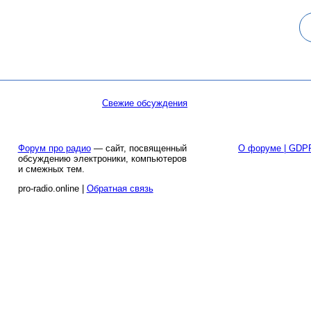
Свежие обсуждения
Форум про радио
— сайт, посвященный
О форуме | GDP
обсуждению электроники, компьютеров
и смежных тем.
pro-radio.online |
Обратная связь