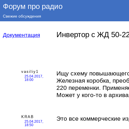
Форум про радио
Свежие обсуждения
Инвертор с ЖД 50-22
Документация
vasiliy1
Ищу схему повышающего 
25.04.2017,
Железная коробка, преоб
18:00
220 переменки. Применяе
Может у кого-то в архив
KRAB
Это все коммерческие изд
25.04.2017,
18:50