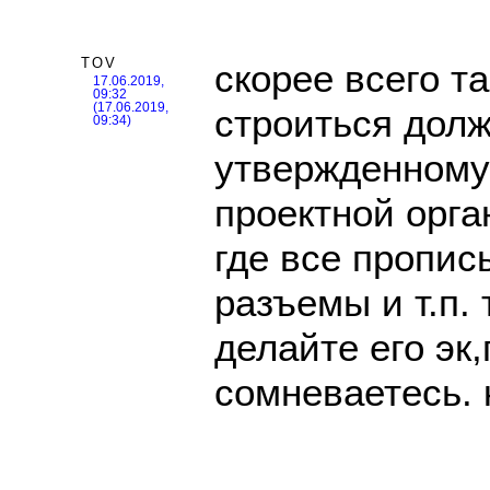
TOV
скорее всего та
17.06.2019,
09:32
(17.06.2019,
строиться долж
09:34)
утвержденному
проектной орга
где все пропис
разъемы и т.п. 
делайте его эк,
сомневаетесь. к