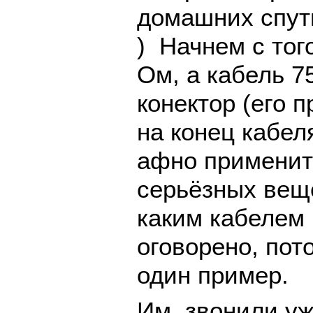
домашних спут
) Начнем с тог
Ом, а кабель 7
конектор (его 
на конец кабел
афно применит
серьёзных вещ
каким кабелем 
оговорено, пото
один пример.
Им звонили уж