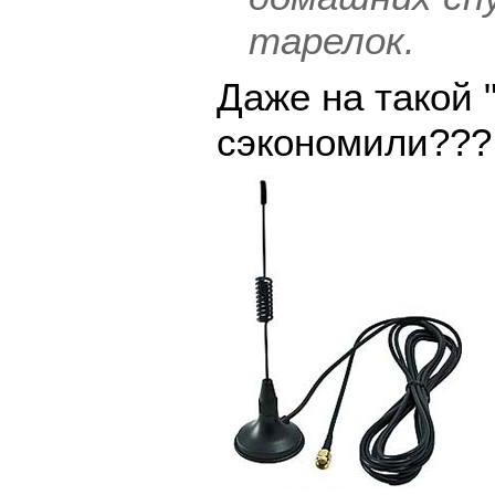
тарелок.
Даже на такой 
сэкономили??