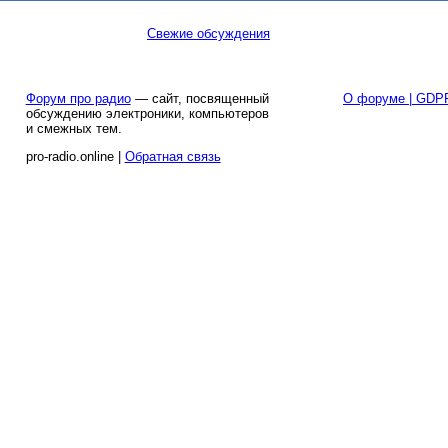
Свежие обсуждения
Форум про радио
— сайт, посвященный
О форуме | GDP
обсуждению электроники, компьютеров
и смежных тем.
pro-radio.online |
Обратная связь