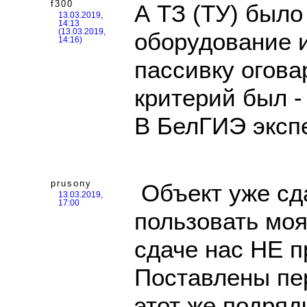
f300
А ТЗ (ТУ) было
13.03.2019,
14:13
(13.03.2019,
оборудование 
14:16)
пассивку огов
критерий был -
В БелГИЭ экспе
prusony
Объект уже сда
13.03.2019,
17:00
пользовать моя
сдаче нас НЕ п
Поставлены пе
этот же подряд