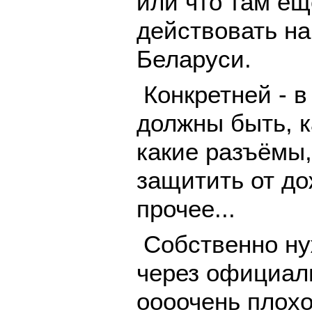
или что там е
действовать на
Беларуси.
Конкретней - в
должны быть, к
какие разъёмы, 
защитить от до
прочее...
Собственно ну
через официал
оооочень плох