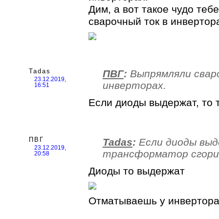
Дим, а вот такое чудо те
сварочный ток в инвертор
Tadas
ПВГ
:
Выпрямляли свар
23.12.2019,
инверторах.
16:51
Если диоды выдержат, то
ПВГ
Tadas
:
Если диоды выд
23.12.2019,
трансформатор сгор
20:58
Диоды то выдержат
Отматываешь у инвертора 