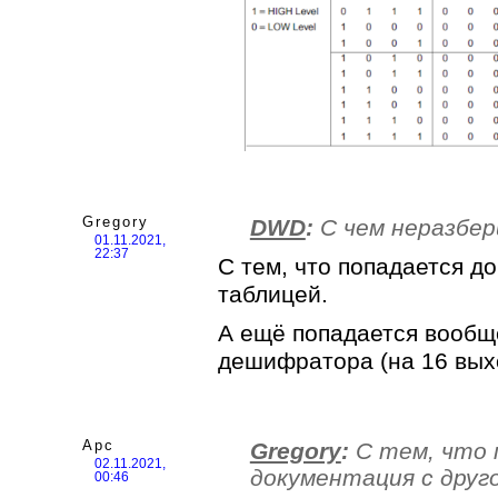
Gregory
DWD
:
С чем неразбер
01.11.2021,
22:37
С тем, что попадается д
таблицей.
А ещё попадается вообще
дешифратора (на 16 выход
Арс
Gregory
:
С тем, что 
02.11.2021,
документация с друг
00:46