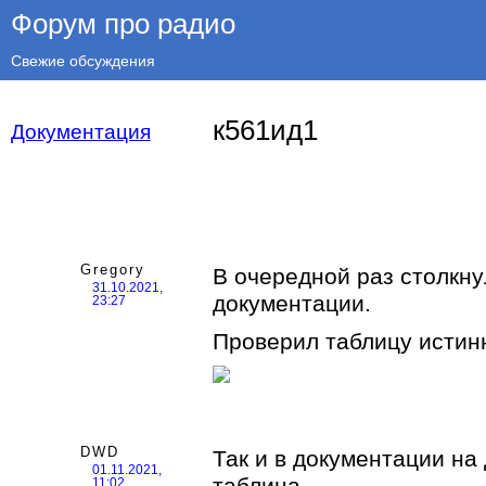
Форум про радио
Свежие обсуждения
к561ид1
Документация
Gregory
В очередной раз столкну
31.10.2021,
документации.
23:27
Проверил таблицу истин
DWD
Так и в документации на
01.11.2021,
таблица.
11:02