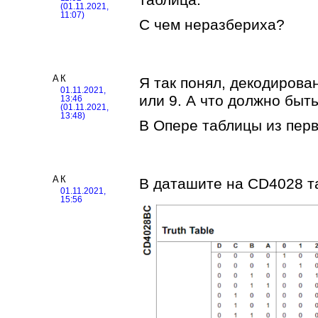
(01.11.2021,
11:07)
С чем неразбериха?
АК
Я так понял, декодирован
01.11.2021,
или 9. А что должно быт
13:46
(01.11.2021,
13:48)
В Опере таблицы из перв
АК
В даташите на CD4028 та
01.11.2021,
15:56