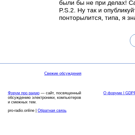
были бы не при делах! С
P.S.2. Ну так и опубликуй
понторылится, типа, я зн
Свежие обсуждения
Форум про радио
— сайт, посвященный
О форуме | GDP
обсуждению электроники, компьютеров
и смежных тем.
pro-radio.online |
Обратная связь