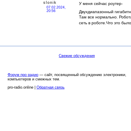
slonik
У меня сейчас роутер-
07.02.2024,
20:56
Двухдиапазонный гигабит
Там все нормально. Робот
сеть в роботе.Что это был
Свежие обсуждения
Форум про радио
— сайт, посвященный обсуждению электроники,
компьютеров и смежных тем.
pro-radio.online |
Обратная связь