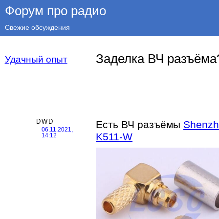
Форум про радио
Свежие обсуждения
Заделка ВЧ разъёма
Удачный опыт
DWD
Есть ВЧ разъёмы
Shenzh
06.11.2021,
K511-W
14:12