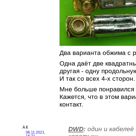
Два варианта обжима с 
Одна даёт две квадратны
другая - одну продольну
И так со всех 4-х сторон
Мне больше понравился 
Кажется, что в этом вар
контакт.
АК
DWD
:
один и кабелеё 
06.11.2021,