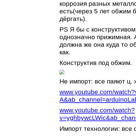
коррозия разных металло
есть(через 5 лет обжим 
дёргать).
PS Я бы с конструктивом
однозначно прижимная. А
должна же она куда то о
как.
Конструктив под обжим.
Не импорт: все паяют ц. 
www.youtube.com/watch
A&ab_channel=arduinoLa
www.youtube.com/watch?
v=yghbywcLWic&ab_chann
Импорт технологии: все 