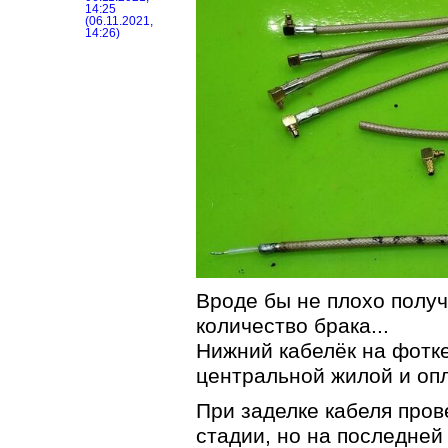
14:25
(06.11.2021,
14:26)
Вроде бы не плохо получ
количество брака...
Нижний кабелёк на фотк
центральной жилой и опл
При заделке кабеля про
стадии, но на последней