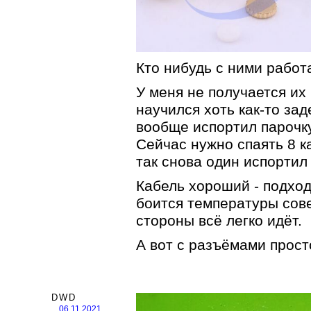
Кто нибудь с ними работ
У меня не получается их
научился хоть как-то зад
вообще испортил парочку
Сейчас нужно спаять 8 к
так снова один испортил 
Кабель хороший - подход
боится температуры сове
стороны всё легко идёт.
А вот с разъёмами просто
DWD
06.11.2021,