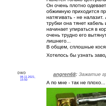
Он очень плотно одевает
обжимную приходится пр
натягивать - не налазит
трубки она тянет кабель
начинает упираться в ко
очень трудно его вытяну
лишнего...
В общем, сплошные кося
Хотелось бы узнать заво
DWD
angren68
:
Зажатие гр
06.11.2021,
15:50
А по мне - так не плохо..