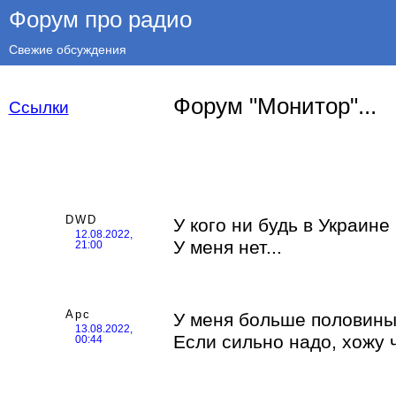
Форум про радио
Свежие обсуждения
Форум "Монитор"...
Ссылки
DWD
У кого ни будь в Украин
12.08.2022,
У меня нет...
21:00
Арс
У меня больше половины
13.08.2022,
Если сильно надо, хожу 
00:44