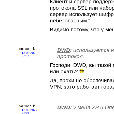
Клиент и сервер поддер
протокола SSL или набор
сервер использует шифр
небезопасным."
Видимо потому, что у мен
poruchik
DWD
:
используется 
13.08.2022,
протокол.
22:16
Господи, DWD, вы такой
или ехать?
Да, прохи не обеспечива
VPN, зато работает гора
poruchik
DWD
:
у меня ХР и Опе
13.08.2022,
22:21