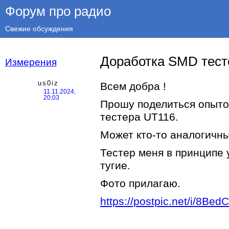
Форум про радио
Свежие обсуждения
Доработка SMD тест
Измерения
us0iz
Всем добра !
11.11.2024,
20:03
Прошу поделиться опыт
тестера UT116.
Может кто-то аналогичн
Тестер меня в принципе 
тугие.
Фото прилагаю.
https://postpic.net/i/8BedC