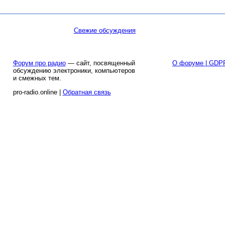
Свежие обсуждения
Форум про радио
— сайт, посвященный
О форуме | GDP
обсуждению электроники, компьютеров
и смежных тем.
pro-radio.online |
Обратная связь