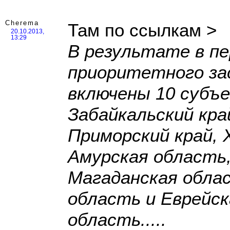
Cherema
Там по ссылкам >
20.10.2013,
13:29
В результате в п
приоритетного за
включены 10 субъ
Забайкальский кра
Приморский край, 
Амурская область
Магаданская обла
область и Еврейс
область.....