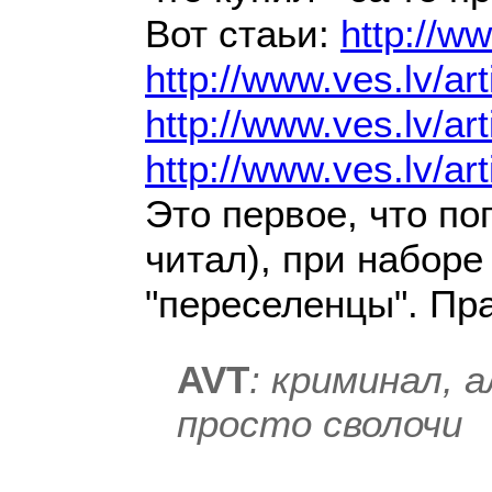
Вот стаьи:
http://ww
http://www.ves.lv/ar
http://www.ves.lv/ar
http://www.ves.lv/ar
Это первое, что по
читал), при наборе
"переселенцы". Пра
AVT
: криминал, 
просто сволочи