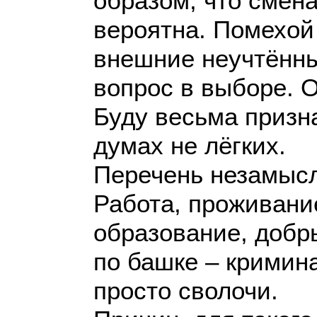
образом, что сме
вероятна. Помехой 
внешние неучтённы
вопрос в выборе. О
Буду весьма призн
думах не лёгких.
Перечень незамысл
Работа, проживани
образование, добры
по башке – кримина
просто сволочи.