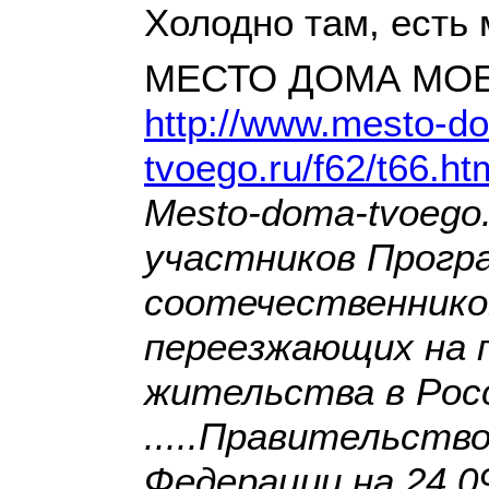
Холодно там, есть
МЕСТО ДОМА МОЕ
http://www.mesto-d
tvoego.ru/f62/t66.ht
Mesto-doma-tvoego.
участников Прогр
соотечественников
переезжающих на 
жительства в Росс
.....Правительств
Федерации на 24.0