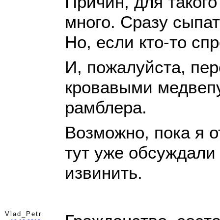
Причин, для таког
много. Сразу сыпат
Но, если кто-то спр
И, пожалуйста, пер
кровавыми медвеп
рамблера.
Возможно, пока я о
тут уже обсуждал
извинить.
Vlad_Petr