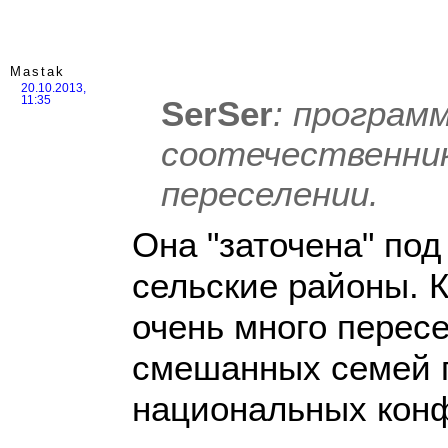
Mastak
20.10.2013,
SerSer
: програм
11:35
соотечественни
переселении.
Она "заточена" под
сельские районы. К
очень много перес
смешанных семей 
национальных конф