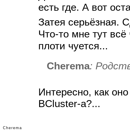
есть где. А вот ост
Затея серьёзная. С
Что-то мне тут всё
плоти чуется...
Cherema
: Родст
Интересно, как оно
BCluster-а?...
Cherema