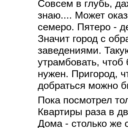
Совсем в глубь, да
знаю.... Может оказ
семеро. Пятеро - д
Значит город с об
заведениями. Такую
утрамбовать, чтоб
нужен. Пригород, ч
добраться можно бы
Пока посмотрел то
Квартиры раза в дв
Дома - столько же с