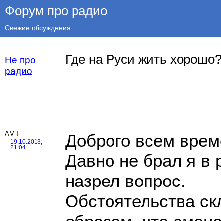
Форум про радио
Свежие обсуждения
Где на Руси жить хорошо
Не про
радио
AVT
Доброго всем врем
19.10.2013,
21:04
Давно не брал я в 
назрел вопрос.
Обстоятельства ск