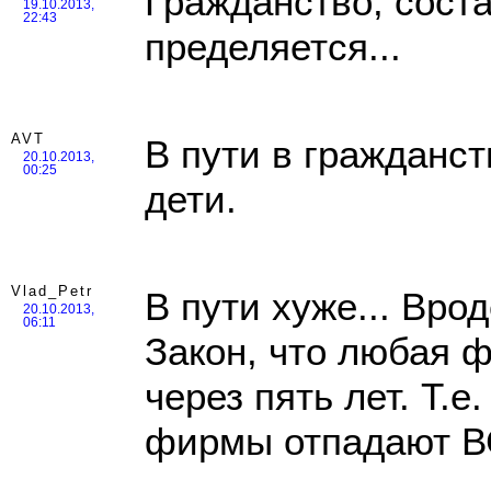
Гражданство, соста
19.10.2013,
22:43
пределяется...
AVT
В пути в гражданст
20.10.2013,
00:25
дети.
Vlad_Petr
В пути хуже... Вро
20.10.2013,
06:11
Закон, что любая 
через пять лет. Т.
фирмы отпадают В