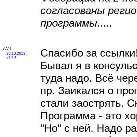
согласованы реги
программы.....
AVT
Спасибо за ссылки
20.10.2013,
21:10
Бывал я в консульс
туда надо. Всё чер
пр. Заикался о прог
стали заострять. 
Программа - это хо
"Но" с ней. Надо р