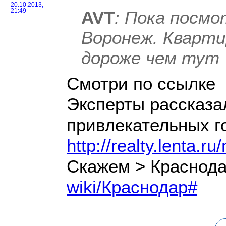
20.10.2013,
AVT
: Пока посм
21:49
Воронеж. Кварти
дороже чем тут
Смотри по ссылке
Эксперты рассказа
привлекательных г
http://realty.lenta.r
Скажем > Краснод
wiki/Краснодар#