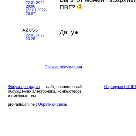
22.01.2022,
ПВГ?
20:06
(22.01.2022,
20:07)
AZUS6
Да уж.
22.01.2022,
23:28
Свежие обсуждения
Форум про радио
— сайт, посвященный
О форуме | GDP
обсуждению электроники, компьютеров
и смежных тем.
pro-radio.online |
Обратная связь