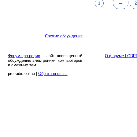
←
1
Свежие обсуждения
Форум про радио
— сайт, посвященный
О форуме | GDP
обсуждению электроники, компьютеров
и смежных тем.
pro-radio.online |
Обратная связь