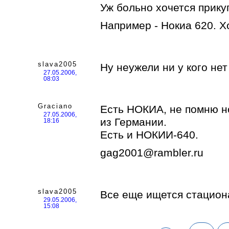
Уж больно хочется прику
Например - Нокиа 620. Х
slava2005
Ну неужели ни у кого не
27.05.2006,
08:03
Graciano
Есть НОКИА, не помню н
27.05.2006,
из Германии.
18:16
Есть и НОКИИ-640.
gag2001@rambler.ru
slava2005
Все еще ищется стацио
29.05.2006,
15:08