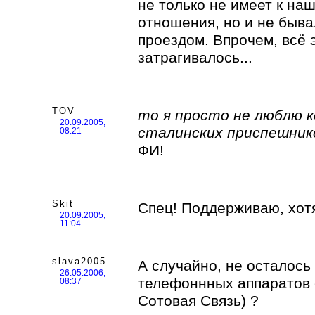
не только не имеет к на
отношения, но и не быва
проездом. Впрочем, всё 
затрагивалось...
TOV
то я просто не люблю ко
20.09.2005,
сталинских приспешник
08:21
ФИ!
Skit
Спец! Поддерживаю, хот
20.09.2005,
11:04
slava2005
А случайно, не осталось
26.05.2006,
телефоннных аппаратов 
08:37
Сотовая Связь) ?