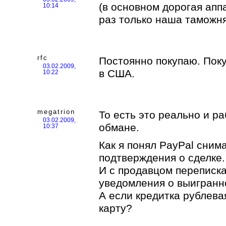
(в основном дорогая аппа
10:14
раз только наша таможн
rfc
Постоянно покупаю. Поку
03.02.2009,
в США.
10:22
megatrion
То есть это реально и ра
03.02.2009,
обмане.
10:37
Как я понял PayPal снима
подтверждения о сделке.
И с продавцом переписка
уведомления о выигранн
А если кредитка рублев
карту?