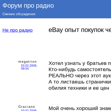
Форум про радио
Свежие обсуждения
eBay опыт покупок ч
Не про радио
megatrion
Хотел узнать у братьев п
03.02.2009,
Кто-нибудь самостоятель
09:54
РЕАЛЬНО через этот ау
А то листаешь странички
обилия техники и ее цен 
Graciano
Мой очень хороший знак
03.02.2009,