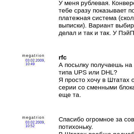
У меня рублевая. Конвер
тебе сразу показывает по
платежная система (скол
выписки). Вариант выбир
делал и так и так. У Пэй
megatrion
rfc
03.02.2009,
А посылку получаешь на 
10:49
типа UPS или DHL?
Я просто хочу в Штатах 
серии со сменными блока
еще та.
megatrion
Спасибо огромное за сов
03.02.2009,
потихоньку.
10:52