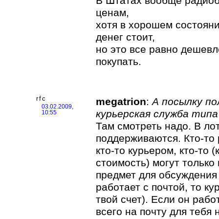
В Штатах вообще радио
ценам,
хотя в хорошем состоян
денег стоит,
но это все равно дешевл
покупать.
rfc
megatrion
:
А посылку по
03.02.2009,
курьерская служба тип
10:55
Там смотреть надо. В ло
поддерживаются. Кто-то 
кто-то курьером, кто-то 
стоимость) могут только
предмет для обсуждения 
работает с почтой, то ку
твой счет). Если он рабо
всего на почту для тебя 