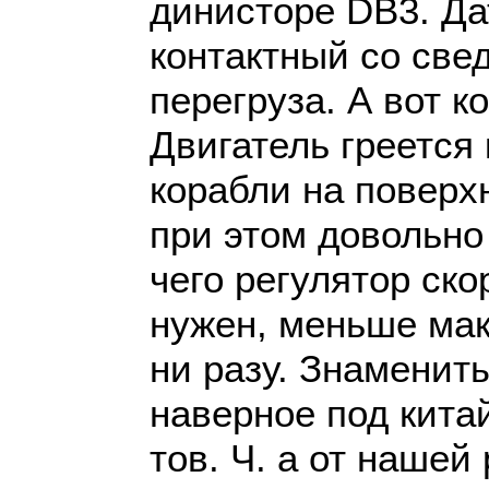
динисторе DB3. Да
контактный со све
перегруза. А вот к
Двигатель греется
корабли на поверх
при этом довольно
чего регулятор ско
нужен, меньше ма
ни разу. Знаменит
наверное под кита
тов. Ч. а от нашей