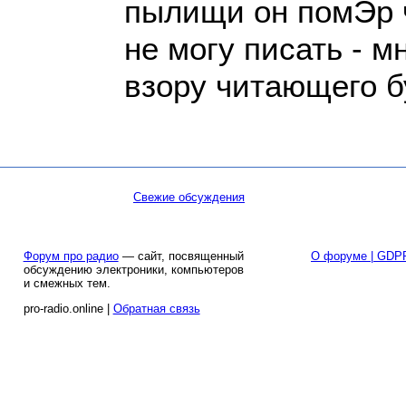
пылищи он помЭр 
не могу писать - м
взору читающего б
Свежие обсуждения
Форум про радио
— сайт, посвященный
О форуме | GDP
обсуждению электроники, компьютеров
и смежных тем.
pro-radio.online |
Обратная связь